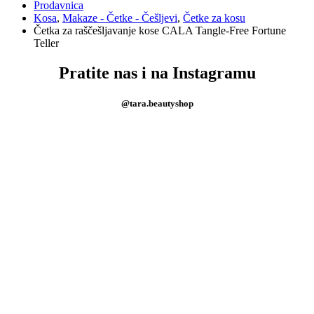
Prodavnica
Kosa
,
Makaze - Četke - Češljevi
,
Četke za kosu
Četka za raščešljavanje kose CALA Tangle-Free Fortune
Teller
Pratite nas i na Instagramu
@tara.beautyshop