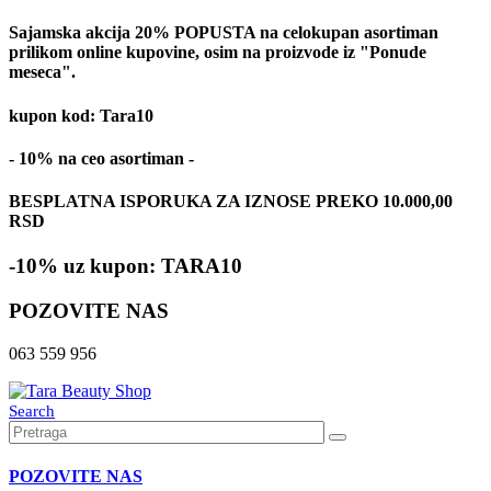
Sajamska akcija 20% POPUSTA na celokupan asortiman
prilikom online kupovine, osim na proizvode iz "Ponude
meseca".
kupon kod: Tara10
- 10% na ceo asortiman -
BESPLATNA ISPORUKA ZA IZNOSE PREKO 10.000,00
RSD
-10% uz kupon: TARA10
POZOVITE NAS
063 559 956
Search
POZOVITE NAS