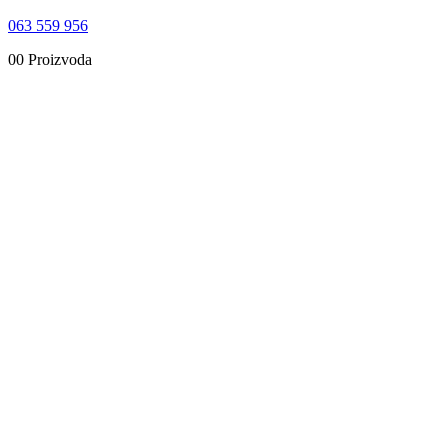
063 559 956
0
0 Proizvoda