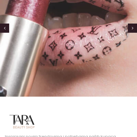
Inspirisani novim trendovima i potrebama naših kupaca