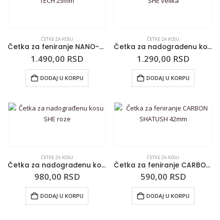
ČETKE ZA KOSU
ČETKE ZA KOSU
Četka za feniranje NANO-TECH 25mm
Četka za nadograđenu kosu SHE velika
1.490,00
RSD
1.290,00
RSD
DODAJ U KORPU
DODAJ U KORPU
ČETKE ZA KOSU
ČETKE ZA KOSU
Četka za nadograđenu kosu SHE roze
Četka za feniranje CARBON SHATUSH 42mm
980,00
RSD
590,00
RSD
DODAJ U KORPU
DODAJ U KORPU