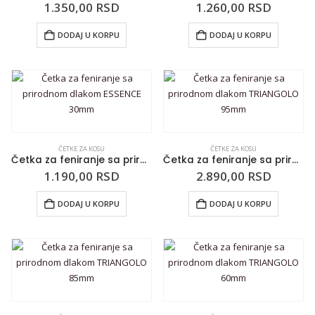
1.350,00
RSD
1.260,00
RSD
DODAJ U KORPU
DODAJ U KORPU
ČETKE ZA KOSU
ČETKE ZA KOSU
Četka za feniranje sa prirodnom dlakom ESSENCE 30mm
Četka za feniranje sa prirodnom dlakom TRIANGOLO 95mm
1.190,00
RSD
2.890,00
RSD
DODAJ U KORPU
DODAJ U KORPU