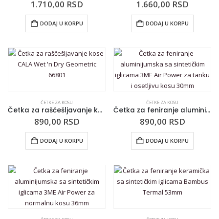
1.710,00
RSD
1.660,00
RSD
DODAJ U KORPU
DODAJ U KORPU
ČETKE ZA KOSU
ČETKE ZA KOSU
Četka za raščešljavanje kose CALA Wet ‘n Dry Geometric 66801
Četka za feniranje aluminijumska sa sintetičkim iglicama 3ME Air Power za tanku i osetljivu kosu 30mm
890,00
RSD
890,00
RSD
DODAJ U KORPU
DODAJ U KORPU