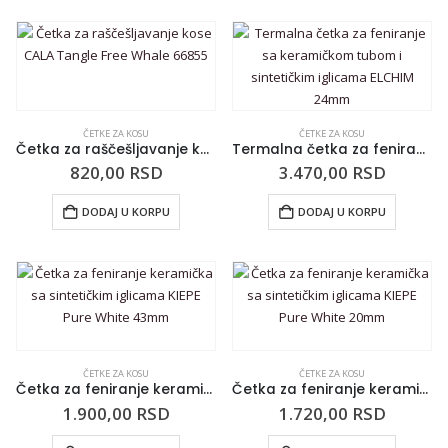
ČETKE ZA KOSU
ČETKE ZA KOSU
Četka za raščešljavanje kose CALA Tangle Free Whale 66855
Termalna četka za feniranje sa keramičkom tubom i sintetičkim iglicama ELCHIM 24mm
820,00
RSD
3.470,00
RSD
DODAJ U KORPU
DODAJ U KORPU
ČETKE ZA KOSU
ČETKE ZA KOSU
Četka za feniranje keramička sa sintetičkim iglicama KIEPE Pure White 43mm
Četka za feniranje keramička sa sintetičkim iglicama KIEPE Pure White 20mm
1.900,00
RSD
1.720,00
RSD