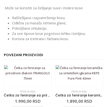
Može se koristiti za češljanje suve i mokre kose.
Raščešljava i najzamršeniju kosu;
Odlična za masažu temena glave;
Poboljšava cirkulaciju;
Za sve tipove kose pogotovo krhku i lomljivu;
Korisna za tretiranu i farbanu kosu.
POVEZANI PROIZVODI
ČETKE ZA KOSU
ČETKE ZA KOSU
Četka za feniranje sa prirodnom dlakom TRIANGOLO 75mm
Četka za feniranje keramička sa sintetičkim iglicama KIEPE Pure Pink 43mm
1.990,00
RSD
1.890,00
RSD