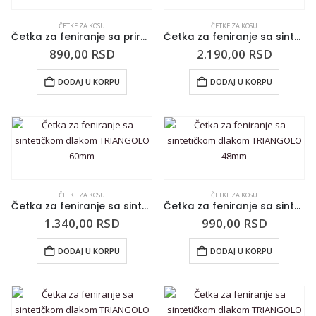
ČETKE ZA KOSU
ČETKE ZA KOSU
Četka za feniranje sa prirodnom dlakom TRIANGOLO 30mm
Četka za feniranje sa sintetičkom dlakom TRIANGOLO 85mm
890,00
RSD
2.190,00
RSD
DODAJ U KORPU
DODAJ U KORPU
ČETKE ZA KOSU
ČETKE ZA KOSU
Četka za feniranje sa sintetičkom dlakom TRIANGOLO 60mm
Četka za feniranje sa sintetičkom dlakom TRIANGOLO 48mm
1.340,00
RSD
990,00
RSD
DODAJ U KORPU
DODAJ U KORPU