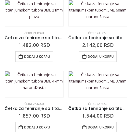
ČETKE ZA KOSU
ČETKE ZA KOSU
Četka za feniranje sa titanijumskom tubom 3ME 21mm plava
Četka za feniranje sa titanijumskom tubom 3ME 60mm narandžasta
1.482,00
RSD
2.142,00
RSD
DODAJ U KORPU
DODAJ U KORPU
ČETKE ZA KOSU
ČETKE ZA KOSU
Četka za feniranje sa titanijumskom tubom 3ME 47mm narandžasta
Četka za feniranje sa titanijumskom tubom 3ME 37mm narandžasta
1.857,00
RSD
1.544,00
RSD
DODAJ U KORPU
DODAJ U KORPU