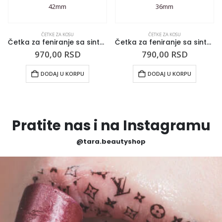
ČETKE ZA KOSU
ČETKE ZA KOSU
Četka za feniranje sa sintetičkom dlakom TRIANGOLO 42mm
Četka za feniranje sa sintetičkom dlakom TRIANGOLO 36mm
970,00
RSD
790,00
RSD
DODAJ U KORPU
DODAJ U KORPU
Pratite nas i na Instagramu
@tara.beautyshop