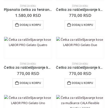
ČETKE ZA KOSU
ČETKE ZA KOSU
Pljosnata četka za feniranje aluminijumska sa sintetičkim iglicama Square Brush 45mm
Četka za raščešljavanje kose LABOR PRO Gelato Tre
1.580,00
RSD
770,00
RSD
DODAJ U KORPU
DODAJ U KORPU
ČETKE ZA KOSU
ČETKE ZA KOSU
Četka za raščešljavanje kose LABOR PRO Gelato Quatro
Četka za raščešljavanje kose LABOR PRO Gelato Due
770,00
RSD
770,00
RSD
DODAJ U KORPU
DODAJ U KORPU