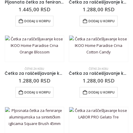
Pljosnata četka za feniranje aluminijumska sa sintetičkim iglicama Square Brush 20mm
Četka za raščešljavanje kose IKOO Home Paradise Crna Sugar Plum
1.445,00
RSD
1.288,00
RSD
DODAJ U KORPU
DODAJ U KORPU
ČETKE ZA KOSU
ČETKE ZA KOSU
Četka za raščešljavanje kose IKOO Home Paradise Crna Orange Blossom
Četka za raščešljavanje kose IKOO Home Paradise Crna Cotton Candy
1.288,00
RSD
1.288,00
RSD
DODAJ U KORPU
DODAJ U KORPU