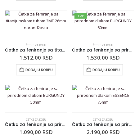
TOP
ČETKE ZA KOSU
ČETKE ZA KOSU
Četka za feniranje sa titanijumskom tubom 3ME 26mm narandžasta
Četka za feniranje sa prirodnom dlakom BURGUNDY 60mm
1.512,00
RSD
1.530,00
RSD
DODAJ U KORPU
DODAJ U KORPU
ČETKE ZA KOSU
ČETKE ZA KOSU
Četka za feniranje sa prirodnom dlakom BURGUNDY 50mm
Četka za feniranje sa prirodnom dlakom ESSENCE 75mm
1.090,00
RSD
2.190,00
RSD