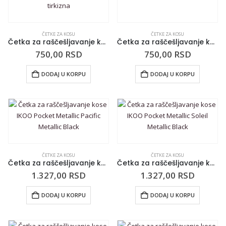
ČETKE ZA KOSU
ČETKE ZA KOSU
Četka za raščešljavanje kose INFINITY Rapunzel Ljubičasto-tirkizna
Četka za raščešljavanje kose INFINITY Hairfection Pink
750,00
RSD
750,00
RSD
DODAJ U KORPU
DODAJ U KORPU
ČETKE ZA KOSU
ČETKE ZA KOSU
Četka za raščešljavanje kose IKOO Pocket Metallic Pacific Metallic Black
Četka za raščešljavanje kose IKOO Pocket Metallic Soleil Metallic Black
1.327,00
RSD
1.327,00
RSD
DODAJ U KORPU
DODAJ U KORPU