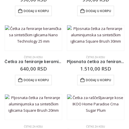
DODAJ U KORPU
DODAJ U KORPU
ČETKE ZA KOSU
ČETKE ZA KOSU
Četka za feniranje keramička sa sintetičkim iglicama Nano Technology 25 mm
Pljosnata četka za feniranje aluminijumska sa sintetičkim iglicama Square Brush 30mm
640,00
RSD
1.510,00
RSD
DODAJ U KORPU
DODAJ U KORPU
ČETKE ZA KOSU
ČETKE ZA KOSU