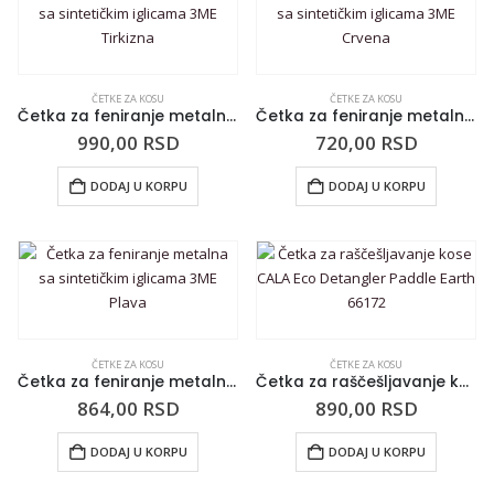
ČETKE ZA KOSU
ČETKE ZA KOSU
Četka za feniranje metalna sa sintetičkim iglicama 3ME Tirkizna
Četka za feniranje metalna sa sintetičkim iglicama 3ME Crvena
990,00
RSD
720,00
RSD
DODAJ U KORPU
DODAJ U KORPU
ČETKE ZA KOSU
ČETKE ZA KOSU
Četka za feniranje metalna sa sintetičkim iglicama 3ME Plava
Četka za raščešljavanje kose CALA Eco Detangler Paddle Earth 66172
864,00
RSD
890,00
RSD
DODAJ U KORPU
DODAJ U KORPU