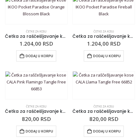
ČETKE ZA KOSU
ČETKE ZA KOSU
Četka za raščešljavanje kose IKOO Pocket Paradise Orange Blossom Black
Četka za raščešljavanje kose IKOO Pocket Paradise Fireball Black
1.204,00
RSD
1.204,00
RSD
DODAJ U KORPU
DODAJ U KORPU
ČETKE ZA KOSU
ČETKE ZA KOSU
Četka za raščešljavanje kose CALA Pink Flamingo Tangle Free 66853
Četka za raščešljavanje kose CALA Llama Tangle Free 66852
820,00
RSD
820,00
RSD
DODAJ U KORPU
DODAJ U KORPU