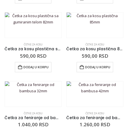
ČETKE ZA KOSU
ČETKE ZA KOSU
Četka za kosu plastična sa gumiranim telom 82mm
Četka za kosu plastična 85mm
590,00
RSD
590,00
RSD
DODAJ U KORPU
DODAJ U KORPU
ČETKE ZA KOSU
ČETKE ZA KOSU
Četka za feniranje od bambusa 32mm
Četka za feniranje od bambusa 42mm
1.040,00
RSD
1.260,00
RSD