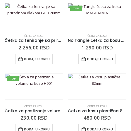
TOP
ČETKE ZA KOSU
ČETKE ZA KOSU
Četka za feniranje sa prirodnom dlakom GHD 28mm
No Tangle četka za kosu MACADAMIA
2.256,00
RSD
1.290,00
RSD
DODAJ U KORPU
DODAJ U KORPU
TOP
ČETKE ZA KOSU
ČETKE ZA KOSU
Četka za postizanje volumena kose H901
Četka za kosu plastična 82mm
230,00
RSD
480,00
RSD
DODAJ U KORPU
DODAJ U KORPU