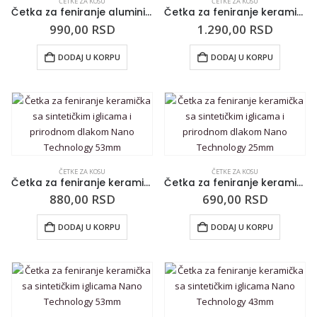
ČETKE ZA KOSU
ČETKE ZA KOSU
Četka za feniranje aluminijumska sa sintetičkim iglicama 3ME Air Power za normalnu kosu 36mm
Četka za feniranje keramička sa sintetičkim iglicama Bambus Termal 53mm
990,00
RSD
1.290,00
RSD
DODAJ U KORPU
DODAJ U KORPU
ČETKE ZA KOSU
ČETKE ZA KOSU
Četka za feniranje keramička sa sintetičkim iglicama i prirodnom dlakom Nano Technology 53mm
Četka za feniranje keramička sa sintetičkim iglicama i prirodnom dlakom Nano Technology 25mm
880,00
RSD
690,00
RSD
DODAJ U KORPU
DODAJ U KORPU