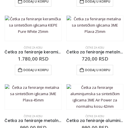
DODAJ U KORPU
DODAJ U KORPU
ČETKE ZA KOSU
ČETKE ZA KOSU
Četka za feniranje keramička sa sintetičkim iglicama KIEPE Pure White 25mm
Četka za feniranje metalna sa sintetičkim iglicama 3ME Plava 25mm
1.780,00
RSD
720,00
RSD
DODAJ U KORPU
DODAJ U KORPU
ČETKE ZA KOSU
ČETKE ZA KOSU
Četka za feniranje metalna sa sintetičkim iglicama 3ME Plava 45mm
Četka za feniranje aluminijumska sa sintetičkim iglicama 3ME Air Power za normalnu kosu 42mm
990,00
RSD
990,00
RSD