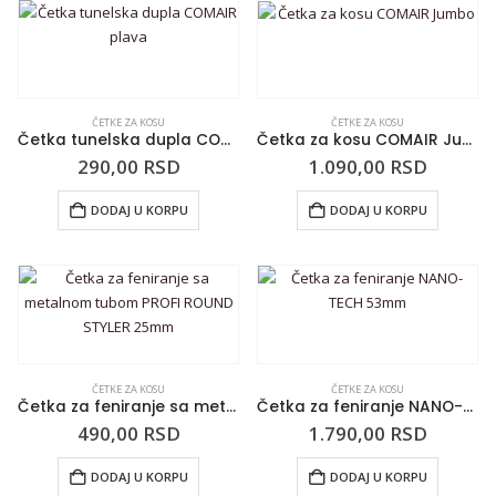
ČETKE ZA KOSU
ČETKE ZA KOSU
Četka tunelska dupla COMAIR plava
Četka za kosu COMAIR Jumbo
290,00
RSD
1.090,00
RSD
DODAJ U KORPU
DODAJ U KORPU
ČETKE ZA KOSU
ČETKE ZA KOSU
Četka za feniranje sa metalnom tubom PROFI ROUND STYLER 25mm
Četka za feniranje NANO-TECH 53mm
490,00
RSD
1.790,00
RSD
DODAJ U KORPU
DODAJ U KORPU