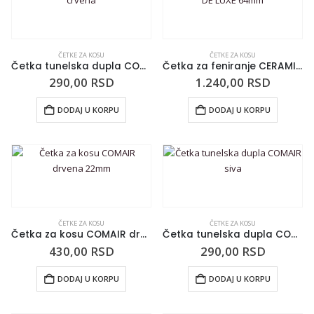
ČETKE ZA KOSU
ČETKE ZA KOSU
Četka tunelska dupla COMAIR crvena
Četka za feniranje CERAMIC DE LUXE 64mm
290,00
RSD
1.240,00
RSD
DODAJ U KORPU
DODAJ U KORPU
ČETKE ZA KOSU
ČETKE ZA KOSU
Četka za kosu COMAIR drvena 22mm
Četka tunelska dupla COMAIR siva
430,00
RSD
290,00
RSD
DODAJ U KORPU
DODAJ U KORPU