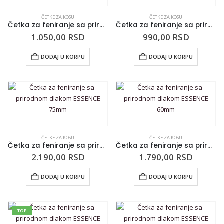
ČETKE ZA KOSU
ČETKE ZA KOSU
Četka za feniranje sa prirodnom dlakom BURGUNDY 40mm
Četka za feniranje sa prirodnom dlakom BURGUNDY 32mm
1.050,00
RSD
990,00
RSD
DODAJ U KORPU
DODAJ U KORPU
ČETKE ZA KOSU
ČETKE ZA KOSU
Četka za feniranje sa prirodnom dlakom ESSENCE 75mm
Četka za feniranje sa prirodnom dlakom ESSENCE 60mm
2.190,00
RSD
1.790,00
RSD
DODAJ U KORPU
DODAJ U KORPU
TOP