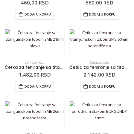
460,00
RSD
580,00
RSD
DODAJ U KORPU
DODAJ U KORPU
ČETKE ZA KOSU
ČETKE ZA KOSU
Četka za feniranje sa titanijumskom tubom 3ME 21mm plava
Četka za feniranje sa titanijumskom tubom 3ME 60mm narandžasta
1.482,00
RSD
2.142,00
RSD
DODAJ U KORPU
DODAJ U KORPU