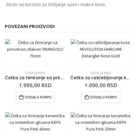
Može se koristiti za češljanje suve i mokre kose.
POVEZANI PROIZVODI
ČETKE ZA KOSU
ČETKE ZA KOSU
Četka za feniranje sa prirodnom dlakom TRIANGOLO 75mm
Četka za raščešljavanje kose REVOLUTION HAIRCARE Detangler Rose Gold
1.990,00
RSD
1.090,00
RSD
DODAJ U KORPU
DODAJ U KORPU