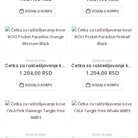
DODAJ U KORPU
DODAJ U KORPU
ČETKE ZA KOSU
ČETKE ZA KOSU
Četka za raščešljavanje kose IKOO Pocket Paradise Orange Blossom Black
Četka za raščešljavanje kose IKOO Pocket Paradise Fireball Black
1.204,00
RSD
1.204,00
RSD
DODAJ U KORPU
DODAJ U KORPU
ČETKE ZA KOSU
ČETKE ZA KOSU