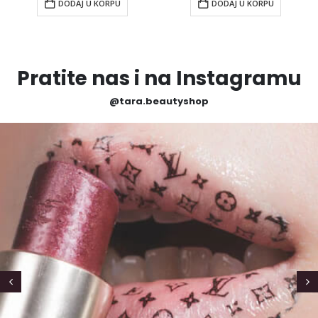
DODAJ U KORPU
DODAJ U KORPU
Pratite nas i na Instagramu
@tara.beautyshop