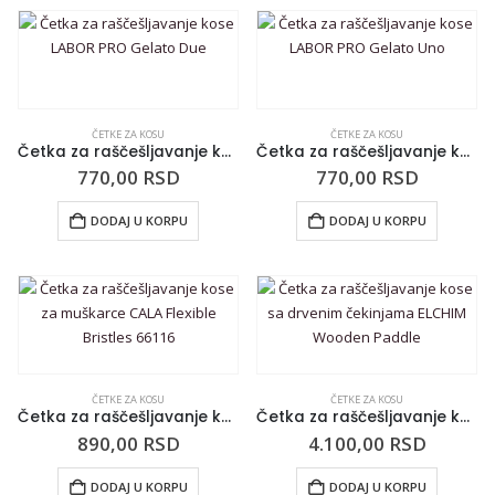
ČETKE ZA KOSU
ČETKE ZA KOSU
Četka za raščešljavanje kose LABOR PRO Gelato Due
Četka za raščešljavanje kose LABOR PRO Gelato Uno
770,00
RSD
770,00
RSD
DODAJ U KORPU
DODAJ U KORPU
ČETKE ZA KOSU
ČETKE ZA KOSU
Četka za raščešljavanje kose za muškarce CALA Flexible Bristles 66116
Četka za raščešljavanje kose sa drvenim čekinjama ELCHIM Wooden Paddle
890,00
RSD
4.100,00
RSD
DODAJ U KORPU
DODAJ U KORPU