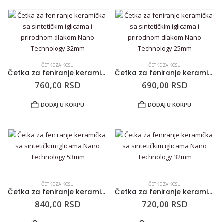
ČETKE ZA KOSU
ČETKE ZA KOSU
Četka za feniranje keramička sa sintetičkim iglicama i prirodnom dlakom Nano Technology 32mm
Četka za feniranje keramička sa sintetičkim iglicama i prirodnom dlakom Nano Technology 25mm
760,00
RSD
690,00
RSD
DODAJ U KORPU
DODAJ U KORPU
ČETKE ZA KOSU
ČETKE ZA KOSU
Četka za feniranje keramička sa sintetičkim iglicama Nano Technology 53mm
Četka za feniranje keramička sa sintetičkim iglicama Nano Technology 32mm
840,00
RSD
720,00
RSD