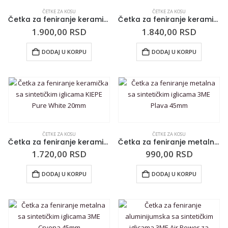
ČETKE ZA KOSU
ČETKE ZA KOSU
Četka za feniranje keramička sa sintetičkim iglicama KIEPE Pure White 43mm
Četka za feniranje keramička sa sintetičkim iglicama KIEPE Pure White 33mm
1.900,00
RSD
1.840,00
RSD
DODAJ U KORPU
DODAJ U KORPU
ČETKE ZA KOSU
ČETKE ZA KOSU
Četka za feniranje keramička sa sintetičkim iglicama KIEPE Pure White 20mm
Četka za feniranje metalna sa sintetičkim iglicama 3ME Plava 45mm
1.720,00
RSD
990,00
RSD
DODAJ U KORPU
DODAJ U KORPU