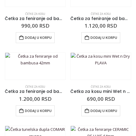
ČETKE ZA KOSU
ČETKE ZA KOSU
Četka za feniranje od bambusa 32mm
Četka za feniranje od bambusa 38mm
990,00
RSD
1.120,00
RSD
DODAJ U KORPU
DODAJ U KORPU
ČETKE ZA KOSU
ČETKE ZA KOSU
Četka za feniranje od bambusa 42mm
Četka za kosu mini Wet n Dry PLAVA
1.200,00
RSD
690,00
RSD
DODAJ U KORPU
DODAJ U KORPU