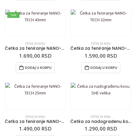
TOP
ČETKE ZA KOSU
ČETKE ZA KOSU
Četka za feniranje NANO-TECH 43mm
Četka za feniranje NANO-TECH 32mm
1.690,00
RSD
1.590,00
RSD
DODAJ U KORPU
DODAJ U KORPU
ČETKE ZA KOSU
ČETKE ZA KOSU
Četka za feniranje NANO-TECH 25mm
Četka za nadograđenu kosu SHE velika
1.490,00
RSD
1.290,00
RSD