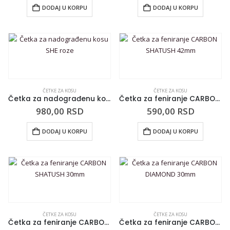
DODAJ U KORPU
DODAJ U KORPU
ČETKE ZA KOSU
ČETKE ZA KOSU
Četka za nadograđenu kosu SHE roze
Četka za feniranje CARBON SHATUSH 42mm
980,00
RSD
590,00
RSD
DODAJ U KORPU
DODAJ U KORPU
ČETKE ZA KOSU
ČETKE ZA KOSU
Četka za feniranje CARBON SHATUSH 30mm
Četka za feniranje CARBON DIAMOND 30mm