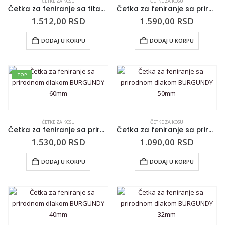
ČETKE ZA KOSU
ČETKE ZA KOSU
Četka za feniranje sa titanijumskom tubom 3ME 26mm narandžasta
Četka za feniranje sa prirodnom dlakom BURGUNDY 72mm
1.512,00
RSD
1.590,00
RSD
DODAJ U KORPU
DODAJ U KORPU
TOP
ČETKE ZA KOSU
ČETKE ZA KOSU
Četka za feniranje sa prirodnom dlakom BURGUNDY 60mm
Četka za feniranje sa prirodnom dlakom BURGUNDY 50mm
1.530,00
RSD
1.090,00
RSD
DODAJ U KORPU
DODAJ U KORPU