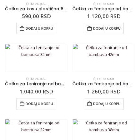
ČETKE ZA KOSU
ČETKE ZA KOSU
Četka za kosu plastična 85mm
Četka za feniranje od bambusa 38mm
590,00
RSD
1.120,00
RSD
DODAJ U KORPU
DODAJ U KORPU
ČETKE ZA KOSU
ČETKE ZA KOSU
Četka za feniranje od bambusa 32mm
Četka za feniranje od bambusa 42mm
1.040,00
RSD
1.260,00
RSD
DODAJ U KORPU
DODAJ U KORPU