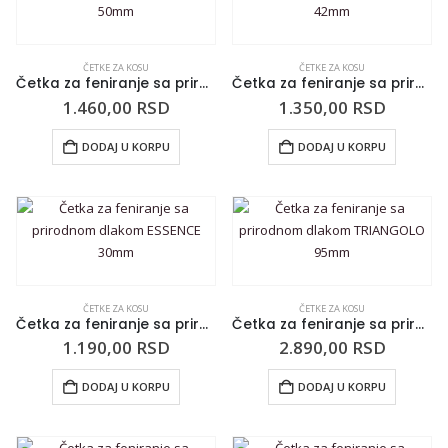
ČETKE ZA KOSU
ČETKE ZA KOSU
Četka za feniranje sa prirodnom dlakom ESSENCE 50mm
Četka za feniranje sa prirodnom dlakom ESSENCE 42mm
1.460,00
RSD
1.350,00
RSD
DODAJ U KORPU
DODAJ U KORPU
ČETKE ZA KOSU
ČETKE ZA KOSU
Četka za feniranje sa prirodnom dlakom ESSENCE 30mm
Četka za feniranje sa prirodnom dlakom TRIANGOLO 95mm
1.190,00
RSD
2.890,00
RSD
DODAJ U KORPU
DODAJ U KORPU