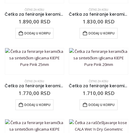
ČETKE ZA KOSU
ČETKE ZA KOSU
Četka za feniranje keramička sa sintetičkim iglicama KIEPE Pure Pink 43mm
Četka za feniranje keramička sa sintetičkim iglicama KIEPE Pure Pink 33mm
1.890,00
RSD
1.830,00
RSD
DODAJ U KORPU
DODAJ U KORPU
ČETKE ZA KOSU
ČETKE ZA KOSU
Četka za feniranje keramička sa sintetičkim iglicama KIEPE Pure Pink 25mm
Četka za feniranje keramička sa sintetičkim iglicama KIEPE Pure Pink 20mm
1.770,00
RSD
1.710,00
RSD
DODAJ U KORPU
DODAJ U KORPU