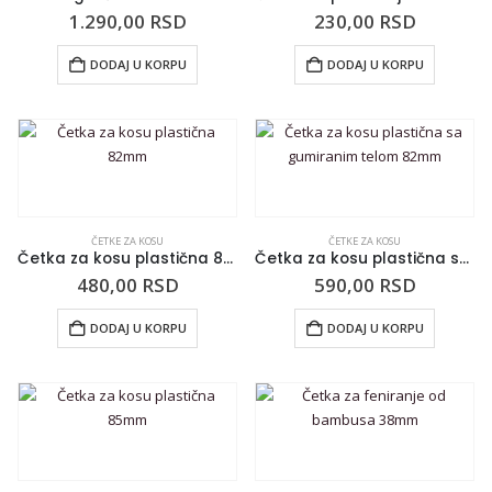
1.290,00
RSD
230,00
RSD
DODAJ U KORPU
DODAJ U KORPU
ČETKE ZA KOSU
ČETKE ZA KOSU
Četka za kosu plastična 82mm
Četka za kosu plastična sa gumiranim telom 82mm
480,00
RSD
590,00
RSD
DODAJ U KORPU
DODAJ U KORPU