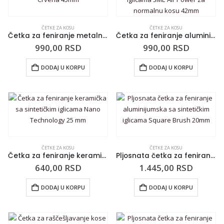
ČETKE ZA KOSU
ČETKE ZA KOSU
Četka za feniranje metalna sa sintetičkim iglicama 3ME Crvena 45mm
Četka za feniranje aluminijumska sa sintetičkim iglicama 3ME Air Power za normalnu kosu 42mm
990,00
RSD
990,00
RSD
DODAJ U KORPU
DODAJ U KORPU
ČETKE ZA KOSU
ČETKE ZA KOSU
Četka za feniranje keramička sa sintetičkim iglicama Nano Technology 25 mm
Pljosnata četka za feniranje aluminijumska sa sintetičkim iglicama Square Brush 20mm
640,00
RSD
1.445,00
RSD
DODAJ U KORPU
DODAJ U KORPU