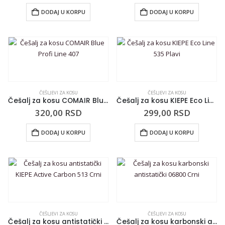
DODAJ U KORPU
DODAJ U KORPU
ČEŠLJEVI ZA KOSU
ČEŠLJEVI ZA KOSU
Češalj za kosu COMAIR Blue Profi Line 407
Češalj za kosu KIEPE Eco Line 535 Plavi
320,00
RSD
299,00
RSD
DODAJ U KORPU
DODAJ U KORPU
ČEŠLJEVI ZA KOSU
ČEŠLJEVI ZA KOSU
Češalj za kosu antistatički KIEPE Active Carbon 513 Crni
Češalj za kosu karbonski antistatički 06800 Crni