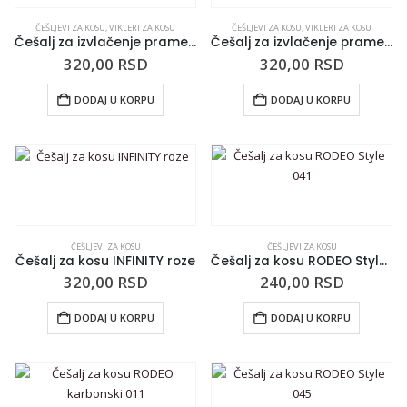
ČEŠLJEVI ZA KOSU
,
VIKLERI ZA KOSU
ČEŠLJEVI ZA KOSU
,
VIKLERI ZA KOSU
Češalj za izvlačenje pramenova INFINITY crni
Češalj za izvlačenje pramenova INFINITY roze
320,00
RSD
320,00
RSD
DODAJ U KORPU
DODAJ U KORPU
ČEŠLJEVI ZA KOSU
ČEŠLJEVI ZA KOSU
Češalj za kosu INFINITY roze
Češalj za kosu RODEO Style 041
320,00
RSD
240,00
RSD
DODAJ U KORPU
DODAJ U KORPU