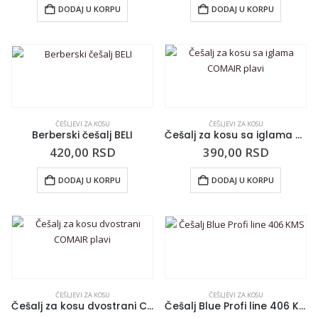
DODAJ U KORPU
DODAJ U KORPU
ČEŠLJEVI ZA KOSU
ČEŠLJEVI ZA KOSU
Berberski češalj BELI
Češalj za kosu sa iglama COMAIR plavi
420,00
RSD
390,00
RSD
DODAJ U KORPU
DODAJ U KORPU
ČEŠLJEVI ZA KOSU
ČEŠLJEVI ZA KOSU
Češalj za kosu dvostrani COMAIR plavi
Češalj Blue Profi line 406 KMS