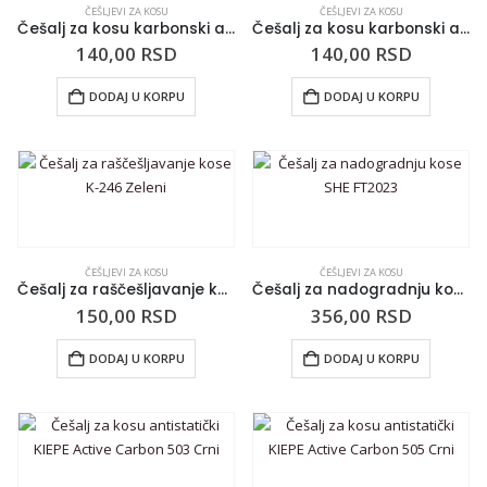
ČEŠLJEVI ZA KOSU
ČEŠLJEVI ZA KOSU
Češalj za kosu karbonski antistatički sa iglama 06969 Crni
Češalj za kosu karbonski antistatički 06925 Crni
140,00
RSD
140,00
RSD
DODAJ U KORPU
DODAJ U KORPU
ČEŠLJEVI ZA KOSU
ČEŠLJEVI ZA KOSU
Češalj za raščešljavanje kose K-246 Zeleni
Češalj za nadogradnju kose SHE FT2023
150,00
RSD
356,00
RSD
DODAJ U KORPU
DODAJ U KORPU