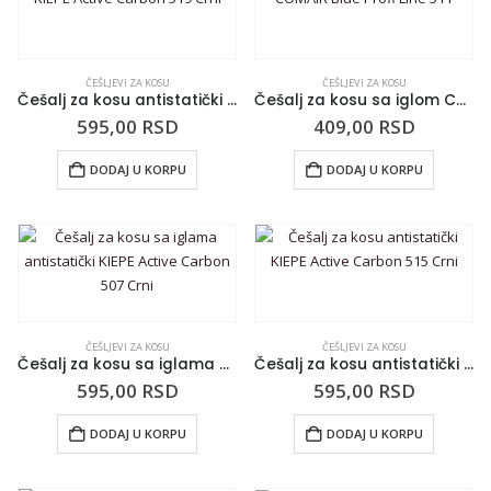
ČEŠLJEVI ZA KOSU
ČEŠLJEVI ZA KOSU
Češalj za kosu antistatički KIEPE Active Carbon 519 Crni
Češalj za kosu sa iglom COMAIR Blue Profi Line 511
595,00
RSD
409,00
RSD
DODAJ U KORPU
DODAJ U KORPU
ČEŠLJEVI ZA KOSU
ČEŠLJEVI ZA KOSU
Češalj za kosu sa iglama antistatički KIEPE Active Carbon 507 Crni
Češalj za kosu antistatički KIEPE Active Carbon 515 Crni
595,00
RSD
595,00
RSD
DODAJ U KORPU
DODAJ U KORPU