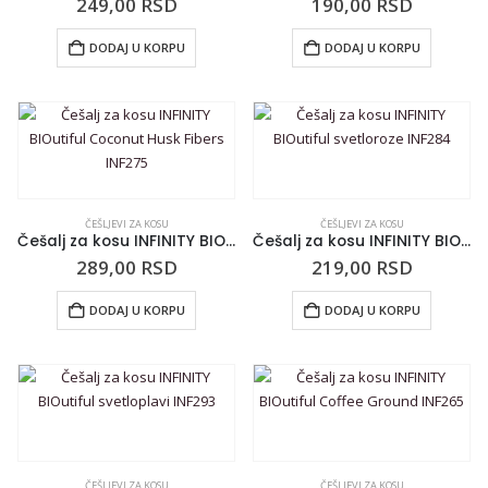
249,00
RSD
190,00
RSD
DODAJ U KORPU
DODAJ U KORPU
ČEŠLJEVI ZA KOSU
ČEŠLJEVI ZA KOSU
Češalj za kosu INFINITY BIOutiful Coconut Husk Fibers INF275
Češalj za kosu INFINITY BIOutiful svetloroze INF284
289,00
RSD
219,00
RSD
DODAJ U KORPU
DODAJ U KORPU
ČEŠLJEVI ZA KOSU
ČEŠLJEVI ZA KOSU