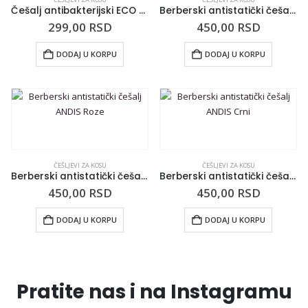
Češalj antibakterijski ECO LINE plavi
Berberski antistatički češalj ANDIS White
299,00
RSD
450,00
RSD
DODAJ U KORPU
DODAJ U KORPU
ČEŠLJEVI ZA KOSU
ČEŠLJEVI ZA KOSU
Berberski antistatički češalj ANDIS Roze
Berberski antistatički češalj ANDIS Crni
450,00
RSD
450,00
RSD
DODAJ U KORPU
DODAJ U KORPU
Pratite nas i na Instagramu