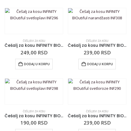
ČEŠLJEVI ZA KOSU
ČEŠLJEVI ZA KOSU
Češalj za kosu INFINITY BIOutiful svetloplavi INF296
Češalj za kosu INFINITY BIOutiful narandžasti INF308
249,00
RSD
239,00
RSD
DODAJ U KORPU
DODAJ U KORPU
ČEŠLJEVI ZA KOSU
ČEŠLJEVI ZA KOSU
Češalj za kosu INFINITY BIOutiful svetloplavi INF298
Češalj za kosu INFINITY BIOutiful svetloroze INF290
190,00
RSD
239,00
RSD