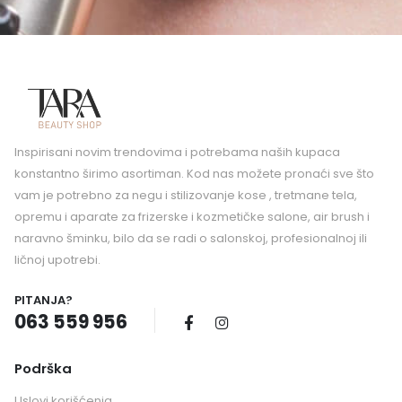
Inspirisani novim trendovima i potrebama naših kupaca
konstantno širimo asortiman. Kod nas možete pronaći sve što
vam je potrebno za negu i stilizovanje kose , tretmane tela,
opremu i aparate za frizerske i kozmetičke salone, air brush i
naravno šminku, bilo da se radi o salonskoj, profesionalnoj ili
ličnoj upotrebi.
PITANJA?
063 559 956
Podrška
Uslovi korišćenja