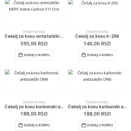
ČEŠLJEVI ZA KOSU
ČEŠLJEVI ZA KOSU
Češalj za kosu antistatički KIEPE Active Carbon 511 Crni
Češalj za kosu K-256
595,00
RSD
140,00
RSD
DODAJ U KORPU
DODAJ U KORPU
ČEŠLJEVI ZA KOSU
ČEŠLJEVI ZA KOSU
Češalj za kosu karbonski antistatički CRNI
Češalj za kosu karbonski antistatički CRNI
188,00
RSD
188,00
RSD
DODAJ U KORPU
DODAJ U KORPU