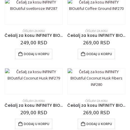
ČEŠLJEVI ZA KOSU
ČEŠLJEVI ZA KOSU
Češalj za kosu INFINITY BIOutiful svetloroze INF287
Češalj za kosu INFINITY BIOutiful Coffee Ground INF270
249,00
RSD
269,00
RSD
DODAJ U KORPU
DODAJ U KORPU
ČEŠLJEVI ZA KOSU
ČEŠLJEVI ZA KOSU
Češalj za kosu INFINITY BIOutiful Coconut Husk INF279
Češalj za kosu INFINITY BIOutiful Coconut Husk Fibers INF280
209,00
RSD
269,00
RSD
DODAJ U KORPU
DODAJ U KORPU