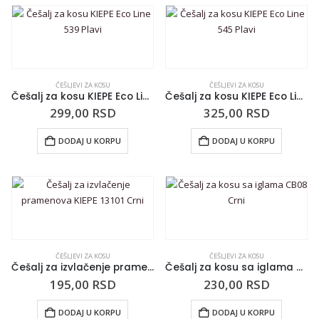
ČEŠLJEVI ZA KOSU
ČEŠLJEVI ZA KOSU
Češalj za kosu KIEPE Eco Line 539 Plavi
Češalj za kosu KIEPE Eco Line 545 Plavi
299,00
RSD
325,00
RSD
DODAJ U KORPU
DODAJ U KORPU
ČEŠLJEVI ZA KOSU
ČEŠLJEVI ZA KOSU
Češalj za izvlačenje pramenova KIEPE 13101 Crni
Češalj za kosu sa iglama CB08 Crni
195,00
RSD
230,00
RSD
DODAJ U KORPU
DODAJ U KORPU