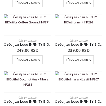
DODAJ U KORPU
DODAJ U KORPU
ČEŠLJEVI ZA KOSU
ČEŠLJEVI ZA KOSU
Češalj za kosu INFINITY BIOutiful Coffee Ground INF271
Češalj za kosu INFINITY BIOutiful mint INF299
249,00
RSD
239,00
RSD
DODAJ U KORPU
DODAJ U KORPU
ČEŠLJEVI ZA KOSU
ČEŠLJEVI ZA KOSU
Češalj za kosu INFINITY BIOutiful Coconut Husk Fibers INF281
Češalj za kosu INFINITY BIOutiful narandžasti INF307