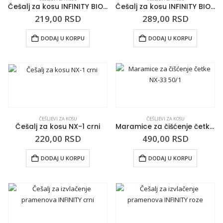
Češalj za kosu INFINITY BIOutiful svetloplavi INF293
Češalj za kosu INFINITY BIOutiful Coffee Ground INF265
219,00
RSD
289,00
RSD
DODAJ U KORPU
DODAJ U KORPU
ČEŠLJEVI ZA KOSU
ČEŠLJEVI ZA KOSU
Češalj za kosu NX-1 crni
Maramice za čišćenje četke NX-33 50/1
220,00
RSD
490,00
RSD
DODAJ U KORPU
DODAJ U KORPU