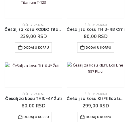
ČEŠLJEVI ZA KOSU
ČEŠLJEVI ZA KOSU
Češalj za kosu RODEO Titanium T-123
Češalj za kosu TH10-4B Crni
239,00
RSD
80,00
RSD
DODAJ U KORPU
DODAJ U KORPU
ČEŠLJEVI ZA KOSU
ČEŠLJEVI ZA KOSU
Češalj za kosu TH10-4Y Žuti
Češalj za kosu KIEPE Eco Line 537 Plavi
80,00
RSD
299,00
RSD
DODAJ U KORPU
DODAJ U KORPU