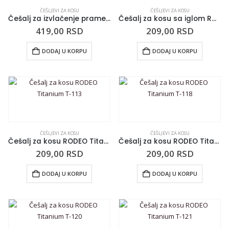
ČEŠLJEVI ZA KOSU
ČEŠLJEVI ZA KOSU
Češalj za izvlačenje pramenova RODEO Babylights HL1
Češalj za kosu sa iglom RODEO Titanium T-111
419,00
RSD
209,00
RSD
DODAJ U KORPU
DODAJ U KORPU
ČEŠLJEVI ZA KOSU
ČEŠLJEVI ZA KOSU
Češalj za kosu RODEO Titanium T-113
Češalj za kosu RODEO Titanium T-118
209,00
RSD
209,00
RSD
DODAJ U KORPU
DODAJ U KORPU