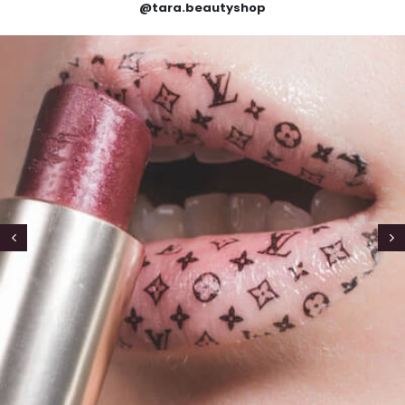
@tara.beautyshop