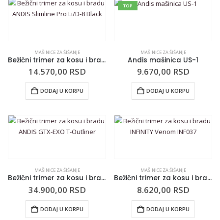
TOP
MAŠINICE ZA ŠIŠANJE
MAŠINICE ZA ŠIŠANJE
Bežični trimer za kosu i bradu ANDIS Slimline Pro Li/D-8 Black
Andis mašinica US-1
14.570,00
RSD
9.670,00
RSD
DODAJ U KORPU
DODAJ U KORPU
MAŠINICE ZA ŠIŠANJE
MAŠINICE ZA ŠIŠANJE
Bežični trimer za kosu i bradu ANDIS GTX-EXO T-Outliner
Bežični trimer za kosu i bradu INFINITY Venom INF037
34.900,00
RSD
8.620,00
RSD
DODAJ U KORPU
DODAJ U KORPU