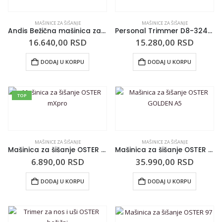
MAŠINICE ZA ŠIŠANJE
MAŠINICE ZA ŠIŠANJE
Andis Bežična mašinica za šišanje LCL
Personal Trimmer D8-32445
16.640,00
RSD
15.280,00
RSD
DODAJ U KORPU
DODAJ U KORPU
TOP
MAŠINICE ZA ŠIŠANJE
MAŠINICE ZA ŠIŠANJE
Mašinica za šišanje OSTER mXpro
Mašinica za šišanje OSTER GOLDEN A5
6.890,00
RSD
35.990,00
RSD
DODAJ U KORPU
DODAJ U KORPU