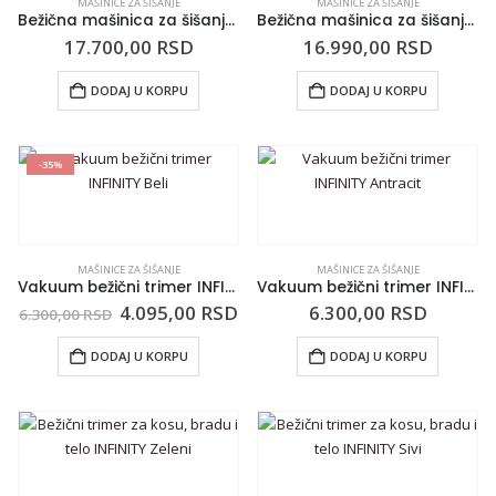
MAŠINICE ZA ŠIŠANJE
MAŠINICE ZA ŠIŠANJE
Bežična mašinica za šišanje ENVY II
Bežična mašinica za šišanje ANDIS Envy Li Galaxy
17.700,00
RSD
16.990,00
RSD
DODAJ U KORPU
DODAJ U KORPU
-35%
MAŠINICE ZA ŠIŠANJE
MAŠINICE ZA ŠIŠANJE
Vakuum bežični trimer INFINITY Beli
Vakuum bežični trimer INFINITY Antracit
4.095,00
RSD
6.300,00
RSD
6.300,00
RSD
DODAJ U KORPU
DODAJ U KORPU