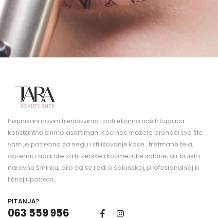
Inspirisani novim trendovima i potrebama naših kupaca
konstantno širimo asortiman. Kod nas možete pronaći sve što
vam je potrebno za negu i stilizovanje kose , tretmane tela,
opremu i aparate za frizerske i kozmetičke salone, air brush i
naravno šminku, bilo da se radi o salonskoj, profesionalnoj ili
ličnoj upotrebi.
PITANJA?
063 559 956