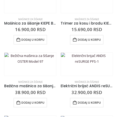
MAŠINICE ZA ŠIŠANJE
MAŠINICE ZA ŠIŠANJE
Mašinica za šišanje KIEPE Booster 6333
Trimer za kosu i bradu KIEPE Booster Mini 6334
16.900,00
RSD
15.690,00
RSD
DODAJ U KORPU
DODAJ U KORPU
MAŠINICE ZA ŠIŠANJE
MAŠINICE ZA ŠIŠANJE
Bežična mašinica za šišanje OSTER Model 97
Električni brijač ANDIS reSURGE PFS-1
38.900,00
RSD
32.900,00
RSD
DODAJ U KORPU
DODAJ U KORPU