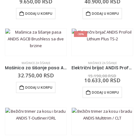
9.650,00
RSD
40.900,00
RSD
DODAJ U KORPU
DODAJ U KORPU
-30%
MAŠINICE ZA ŠIŠANJE
MAŠINICE ZA ŠIŠANJE
Mašinica za šišanje pasa ANDIS AGCB Brushless sa dve brzine
Električni brijač ANDIS ProFoil Lithium Plus TS-2
32.750,00
RSD
15.190,00
RSD
10.633,00
RSD
DODAJ U KORPU
DODAJ U KORPU