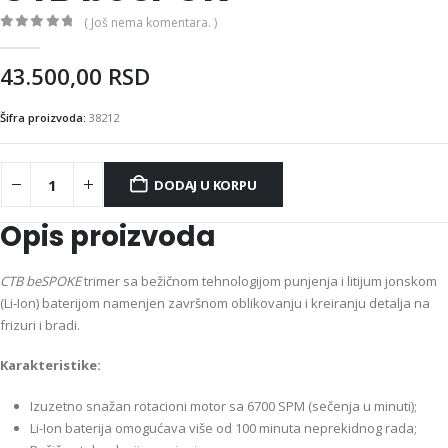
( Još nema komentara. )
0
out of 5
43.500,00
RSD
Šifra proizvoda:
38212
DODAJ U KORPU
Opis proizvoda
CTB beSPOKE
trimer sa bežičnom tehnologijom punjenja i litijum jonskom
(Li-Ion) baterijom namenjen završnom oblikovanju i kreiranju detalja na
frizuri i bradi.
Karakteristike:
Izuzetno snažan rotacioni motor sa 6700 SPM (sečenja u minuti);
Li-Ion baterija omogućava više od 100 minuta neprekidnog rada;