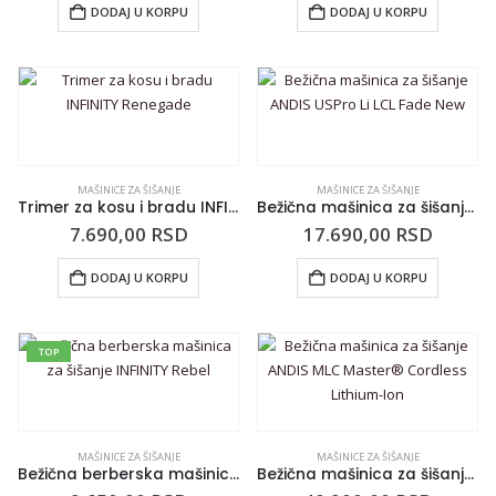
DODAJ U KORPU
DODAJ U KORPU
MAŠINICE ZA ŠIŠANJE
MAŠINICE ZA ŠIŠANJE
Trimer za kosu i bradu INFINITY Renegade
Bežična mašinica za šišanje ANDIS USPro Li LCL Fade New
7.690,00
RSD
17.690,00
RSD
DODAJ U KORPU
DODAJ U KORPU
TOP
MAŠINICE ZA ŠIŠANJE
MAŠINICE ZA ŠIŠANJE
Bežična berberska mašinica za šišanje INFINITY Rebel
Bežična mašinica za šišanje ANDIS MLC Master® Cordless Lithium-Ion