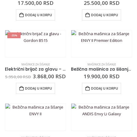
17.500,00
RSD
25.500,00
RSD
DODAJ U KORPU
DODAJ U KORPU
-35%
MAŠINICE ZA ŠIŠANJE
MAŠINICE ZA ŠIŠANJE
Električni brijač za glavu – Gordon B515
Bežična mašinica za šišanje ENVY II Premier Edition
3.868,00
RSD
19.900,00
RSD
5.950,00
RSD
DODAJ U KORPU
DODAJ U KORPU