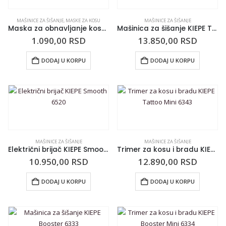
MAŠINICE ZA ŠIŠANJE
,
MASKE ZA KOSU
MAŠINICE ZA ŠIŠANJE
Maska za obnavljanje kose REVOX B77 Plex Molecular Repair 50ml
Mašinica za šišanje KIEPE Tattoo 6342
1.090,00
RSD
13.850,00
RSD
DODAJ U KORPU
DODAJ U KORPU
MAŠINICE ZA ŠIŠANJE
MAŠINICE ZA ŠIŠANJE
Električni brijač KIEPE Smooth 6520
Trimer za kosu i bradu KIEPE Tattoo Mini 6343
10.950,00
RSD
12.890,00
RSD
DODAJ U KORPU
DODAJ U KORPU