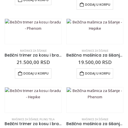
DODAJ U KORPU
MAŠINICE ZA ŠIŠANJE
MAŠINICE ZA ŠIŠANJE
Bežični trimer za kosu i bradu – Phenom
Bežična mašinica za šišanje – Hepike
21.500,00
RSD
19.500,00
RSD
DODAJ U KORPU
DODAJ U KORPU
MAŠINICE ZA ŠIŠANJE
,
PILING TELA
MAŠINICE ZA ŠIŠANJE
Bežični trimer za kosu i bradu – Hepike
Bežična mašinica za šišanje – Phenom