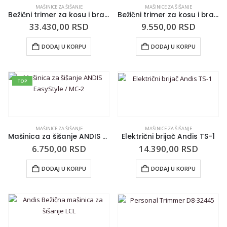
MAŠINICE ZA ŠIŠANJE
MAŠINICE ZA ŠIŠANJE
Bežični trimer za kosu i bradu ANDIS T-Outliner/ORL
Bežični trimer za kosu i bradu ANDIS Multitrim / CLT
33.430,00
RSD
9.550,00
RSD
DODAJ U KORPU
DODAJ U KORPU
TOP
MAŠINICE ZA ŠIŠANJE
MAŠINICE ZA ŠIŠANJE
Mašinica za šišanje ANDIS EasyStyle / MC-2
Električni brijač Andis TS-1
6.750,00
RSD
14.390,00
RSD
DODAJ U KORPU
DODAJ U KORPU