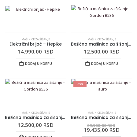
MAŠINICE ZA ŠIŠANJE
MAŠINICE ZA ŠIŠANJE
Električni brijač – Hepike
Bežična mašinica za šišanje – Gordon B536
14.990,00
RSD
12.500,00
RSD
DODAJ U KORPU
DODAJ U KORPU
-35%
MAŠINICE ZA ŠIŠANJE
MAŠINICE ZA ŠIŠANJE
Bežična mašinica za šišanje – Gordon B536
Bežična mašinica za šišanje – Tauro
12.500,00
RSD
29.900,00
RSD
19.435,00
RSD
DODAJ U KORPU