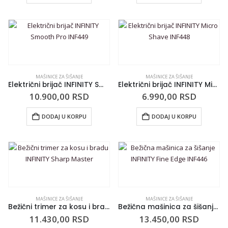
MAŠINICE ZA ŠIŠANJE
MAŠINICE ZA ŠIŠANJE
Električni brijač INFINITY Smooth Pro INF449
Električni brijač INFINITY Micro Shave INF448
10.900,00
RSD
6.990,00
RSD
DODAJ U KORPU
DODAJ U KORPU
MAŠINICE ZA ŠIŠANJE
MAŠINICE ZA ŠIŠANJE
Bežični trimer za kosu i bradu INFINITY Sharp Master
Bežična mašinica za šišanje INFINITY Fine Edge INF446
11.430,00
RSD
13.450,00
RSD