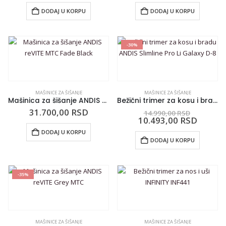
DODAJ U KORPU
DODAJ U KORPU
-30%
MAŠINICE ZA ŠIŠANJE
MAŠINICE ZA ŠIŠANJE
Mašinica za šišanje ANDIS reVITE MTC Fade Black
Bežični trimer za kosu i bradu ANDIS Slimline Pro Li Galaxy D-8
31.700,00
RSD
14.990,00
RSD
10.493,00
RSD
DODAJ U KORPU
DODAJ U KORPU
-35%
MAŠINICE ZA ŠIŠANJE
MAŠINICE ZA ŠIŠANJE