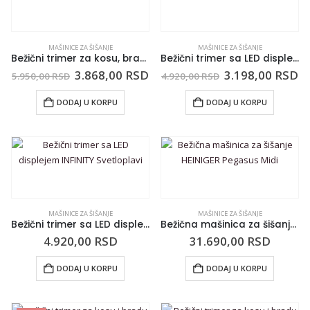
MAŠINICE ZA ŠIŠANJE
MAŠINICE ZA ŠIŠANJE
Bežični trimer za kosu, bradu i telo INFINITY Crni
Bežični trimer sa LED displejem INFINITY Svetloroze
3.868,00
RSD
3.198,00
RSD
5.950,00
RSD
4.920,00
RSD
DODAJ U KORPU
DODAJ U KORPU
MAŠINICE ZA ŠIŠANJE
MAŠINICE ZA ŠIŠANJE
Bežični trimer sa LED displejem INFINITY Svetloplavi
Bežična mašinica za šišanje HEINIGER Pegasus Midi
4.920,00
RSD
31.690,00
RSD
DODAJ U KORPU
DODAJ U KORPU