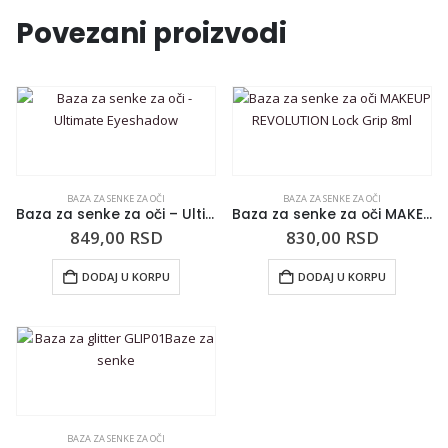
Povezani proizvodi
BAZA ZA SENKE ZA OČI
BAZA ZA SENKE ZA OČI
Baza za senke za oči – Ultimate Eyeshadow
Baza za senke za oči MAKEUP REVOLUTION Lock Grip 8ml
849,00
RSD
830,00
RSD
DODAJ U KORPU
DODAJ U KORPU
BAZA ZA SENKE ZA OČI