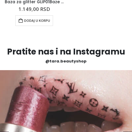
Baza za glitter GLIP01Baze za senke
1.149,00
RSD
DODAJ U KORPU
Pratite nas i na Instagramu
@tara.beautyshop