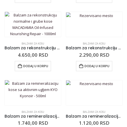
BALZAMI ZA KOSU
BALZAMI ZA KOSU
Balzam za rekonstrukciju normalne i grube kose MACADAMIA Oil-Infused Nourishing Repair – 1000ml
Balzam za rekonstrukciju kovrdžave kose MACADAMIA Oil-Infused Ultra Rich Repair – 300ml
4.650,00
RSD
2.290,00
RSD
DODAJ U KORPU
DODAJ U KORPU
BALZAMI ZA KOSU
BALZAMI ZA KOSU
Balzam za remineralizaciju kose sa aktivnim ugljem KYO Kyonoir – 500ml
Balzam za remineralizaciju kose sa aktivnim ugljem KYO Kyonoir – 250ml
1.740,00
RSD
1.120,00
RSD