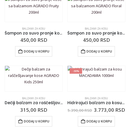
BALZAMI ZA KOSU
BALZAMI ZA KOSU
Šampon za suvo pranje kose sa balzamom AGRADO Fruity 200ml
Šampon za suvo pranje kose sa balzamom AGRADO Floral 200ml
450,00
RSD
450,00
RSD
DODAJ U KORPU
DODAJ U KORPU
-30%
BALZAMI ZA KOSU
BALZAMI ZA KOSU
Dečiji balzam za raščešljavanje kose AGRADO Kids 250ml
Hidrirajući balzam za kosu MACADAMIA 1000ml
315,00
RSD
3.773,00
RSD
5.390,00
RSD
DODAJ U KORPU
DODAJ U KORPU