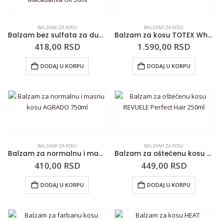
BALZAMI ZA KOSU
BALZAMI ZA KOSU
Balzam bez sulfata za dubinsku hidrataciju kose HASK Macadamia Oil 50ml
Balzam za kosu TOTEX White 5l
418,00
RSD
1.590,00
RSD
DODAJ U KORPU
DODAJ U KORPU
BALZAMI ZA KOSU
BALZAMI ZA KOSU
Balzam za normalnu i masnu kosu AGRADO 750ml
Balzam za oštećenu kosu REVUELE Perfect Hair 250ml
410,00
RSD
449,00
RSD
DODAJ U KORPU
DODAJ U KORPU