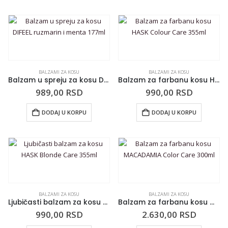
BALZAMI ZA KOSU
BALZAMI ZA KOSU
Balzam u spreju za kosu DIFEEL ruzmarin i menta 177ml
Balzam za farbanu kosu HASK Colour Care 355ml
989,00
RSD
990,00
RSD
DODAJ U KORPU
DODAJ U KORPU
BALZAMI ZA KOSU
BALZAMI ZA KOSU
Ljubičasti balzam za kosu HASK Blonde Care 355ml
Balzam za farbanu kosu MACADAMIA Color Care 300ml
990,00
RSD
2.630,00
RSD