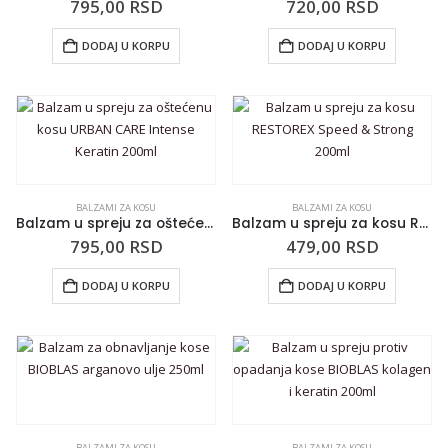
795,00
RSD
720,00
RSD
DODAJ U KORPU
DODAJ U KORPU
BALZAMI ZA KOSU
BALZAMI ZA KOSU
Balzam u spreju za oštećenu kosu URBAN CARE Intense Keratin 200ml
Balzam u spreju za kosu RESTOREX Speed & Strong 200ml
795,00
RSD
479,00
RSD
DODAJ U KORPU
DODAJ U KORPU
BALZAMI ZA KOSU
BALZAMI ZA KOSU