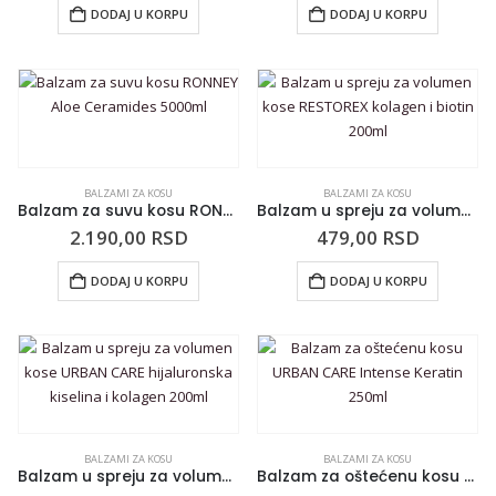
DODAJ U KORPU
DODAJ U KORPU
BALZAMI ZA KOSU
BALZAMI ZA KOSU
Balzam za suvu kosu RONNEY Aloe Ceramides 5000ml
Balzam u spreju za volumen kose RESTOREX kolagen i biotin 200ml
2.190,00
RSD
479,00
RSD
DODAJ U KORPU
DODAJ U KORPU
BALZAMI ZA KOSU
BALZAMI ZA KOSU
Balzam u spreju za volumen kose URBAN CARE hijaluronska kiselina i kolagen 200ml
Balzam za oštećenu kosu URBAN CARE Intense Keratin 250ml