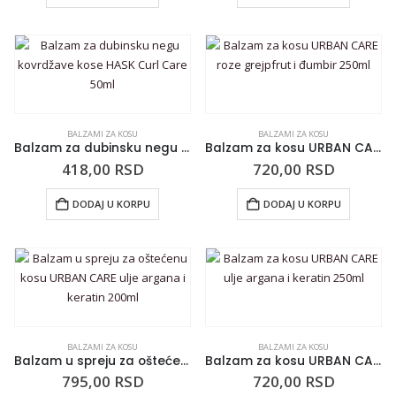
BALZAMI ZA KOSU
BALZAMI ZA KOSU
Balzam za dubinsku negu kovrdžave kose HASK Curl Care 50ml
Balzam za kosu URBAN CARE roze grejpfrut i đumbir 250ml
418,00
RSD
720,00
RSD
DODAJ U KORPU
DODAJ U KORPU
BALZAMI ZA KOSU
BALZAMI ZA KOSU
Balzam u spreju za oštećenu kosu URBAN CARE ulje argana i keratin 200ml
Balzam za kosu URBAN CARE ulje argana i keratin 250ml
795,00
RSD
720,00
RSD