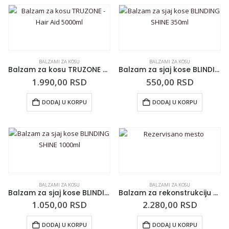
BALZAMI ZA KOSU
BALZAMI ZA KOSU
Balzam za kosu TRUZONE – Hair Aid 5000ml
Balzam za sjaj kose BLINDING SHINE 350ml
1.990,00
RSD
550,00
RSD
DODAJ U KORPU
DODAJ U KORPU
BALZAMI ZA KOSU
BALZAMI ZA KOSU
Balzam za sjaj kose BLINDING SHINE 1000ml
Balzam za rekonstrukciju normalne i grube kose MACADAMIA Oil-Infused Nourishing Repair – 300ml
1.050,00
RSD
2.280,00
RSD
DODAJ U KORPU
DODAJ U KORPU