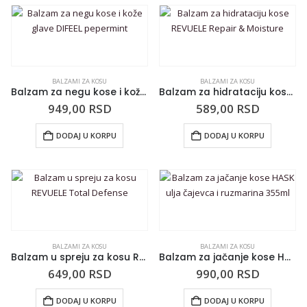
BALZAMI ZA KOSU
BALZAMI ZA KOSU
Balzam za negu kose i kože glave DIFEEL pepermint
Balzam za hidrataciju kose REVUELE Repair & Moisture
949,00
RSD
589,00
RSD
DODAJ U KORPU
DODAJ U KORPU
BALZAMI ZA KOSU
BALZAMI ZA KOSU
Balzam u spreju za kosu REVUELE Total Defense
Balzam za jačanje kose HASK ulja čajevca i ruzmarina 355ml
649,00
RSD
990,00
RSD
DODAJ U KORPU
DODAJ U KORPU