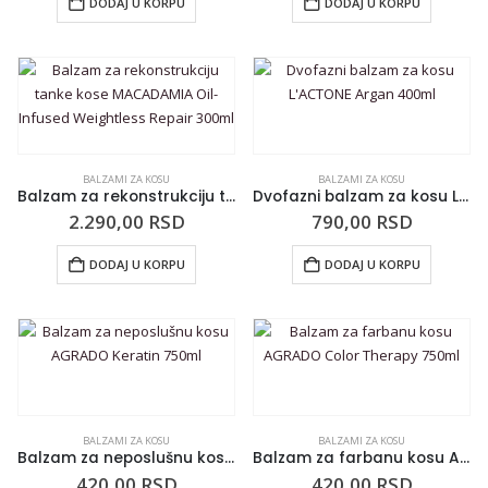
DODAJ U KORPU
DODAJ U KORPU
BALZAMI ZA KOSU
BALZAMI ZA KOSU
Balzam za rekonstrukciju tanke kose MACADAMIA Oil-Infused Weightless Repair 300ml
Dvofazni balzam za kosu L’ACTONE Argan 400ml
2.290,00
RSD
790,00
RSD
DODAJ U KORPU
DODAJ U KORPU
BALZAMI ZA KOSU
BALZAMI ZA KOSU
Balzam za neposlušnu kosu AGRADO Keratin 750ml
Balzam za farbanu kosu AGRADO Color Therapy 750ml
420,00
RSD
420,00
RSD