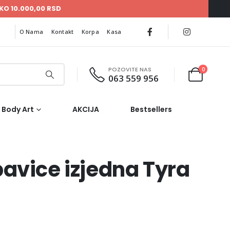
KO 10.000,00 RSD
O Nama
Kontakt
Korpa
Kasa
POZOVITE NAS
0
063 559 956
Body Art
AKCIJA
Bestsellers
pavice izjedna Tyra