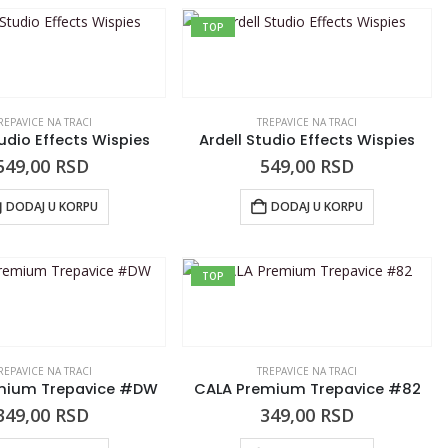
TOP
REPAVICE NA TRACI
TREPAVICE NA TRACI
tudio Effects Wispies
Ardell Studio Effects Wispies
549,00
RSD
549,00
RSD
DODAJ U KORPU
DODAJ U KORPU
TOP
REPAVICE NA TRACI
TREPAVICE NA TRACI
mium Trepavice #DW
CALA Premium Trepavice #82
349,00
RSD
349,00
RSD