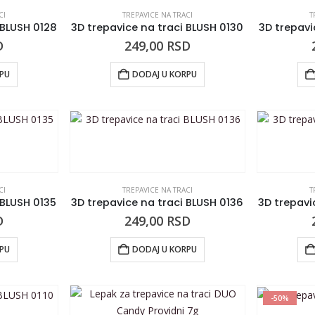
CI
TREPAVICE NA TRACI
T
 BLUSH 0128
3D trepavice na traci BLUSH 0130
3D trepavi
D
249,00
RSD
RPU
DODAJ U KORPU
CI
TREPAVICE NA TRACI
T
 BLUSH 0135
3D trepavice na traci BLUSH 0136
3D trepavi
D
249,00
RSD
RPU
DODAJ U KORPU
-50%