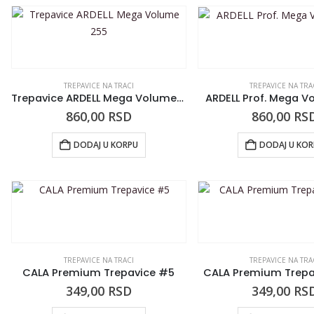
TREPAVICE NA TRACI
TREPAVICE NA TRA
Trepavice ARDELL Mega Volume 255
ARDELL Prof. Mega V
860,00
RSD
860,00
RS
DODAJ U KORPU
DODAJ U KO
TREPAVICE NA TRACI
TREPAVICE NA TRA
CALA Premium Trepavice #5
CALA Premium Trepa
349,00
RSD
349,00
RS