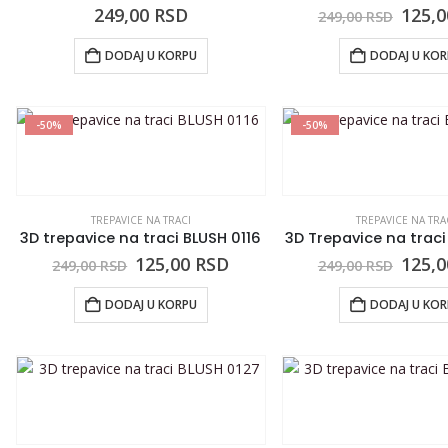
249,00
RSD
125,
249,00
RSD
DODAJ U KORPU
DODAJ U KO
-50%
-50%
TREPAVICE NA TRACI
TREPAVICE NA TRA
3D trepavice na traci BLUSH 0116
3D Trepavice na traci
125,00
RSD
125,
249,00
RSD
249,00
RSD
DODAJ U KORPU
DODAJ U KO