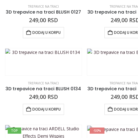
TREPAVICE NA TRACI
TREPAVICE NA TRA
3D trepavice na traci BLUSH 0127
3D trepavice na traci
249,00
RSD
249,00
RS
DODAJ U KORPU
DODAJ U KO
TREPAVICE NA TRACI
TREPAVICE NA TRA
3D trepavice na traci BLUSH 0134
3D trepavice na traci
249,00
RSD
249,00
RS
DODAJ U KORPU
DODAJ U KO
TOP
-50%