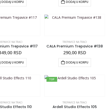
DODAJ U KORPU
DODAJ U KORPU
REPAVICE NA TRACI
TREPAVICE NA TRACI
mium Trepavice #117
CALA Premium Trepavice #138
349,00
RSD
290,00
RSD
DODAJ U KORPU
DODAJ U KORPU
TOP
REPAVICE NA TRACI
TREPAVICE NA TRACI
 Studio Effects 110
Ardell Studio Effects 105