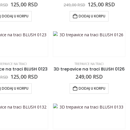
125,00
RSD
125,00
RSD
0
RSD
249,00
RSD
DODAJ U KORPU
DODAJ U KORPU
REPAVICE NA TRACI
TREPAVICE NA TRACI
ce na traci BLUSH 0123
3D trepavice na traci BLUSH 0126
125,00
RSD
249,00
RSD
0
RSD
DODAJ U KORPU
DODAJ U KORPU