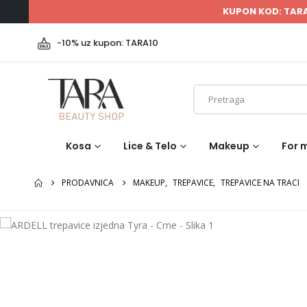
KUPON KOD: TAR
-10% uz kupon: TARA10
Kosa
Lice & Telo
Makeup
For 
PRODAVNICA
MAKEUP
,
TREPAVICE
,
TREPAVICE NA TRACI