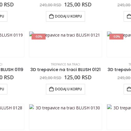
00
RSD
125,00
RSD
249,00
RSD
249,0
RPU
DODAJ U KORPU
-50%
-50%
CI
TREPAVICE NA TRACI
T
 BLUSH 0119
3D trepavice na traci BLUSH 0121
3D trepavi
00
RSD
125,00
RSD
249,00
RSD
249,0
RPU
DODAJ U KORPU