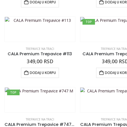
DODAJ U KORPU
DODAJ U KO
TOP
TREPAVICE NA TRACI
TREPAVICE NA TRA
CALA Premium Trepavice #113
CALA Premium Trepa
349,00
RSD
349,00
RS
DODAJ U KORPU
DODAJ U KO
TOP
TREPAVICE NA TRACI
TREPAVICE NA TRA
CALA Premium Trepavice #747 M
CALA Premium Trepav