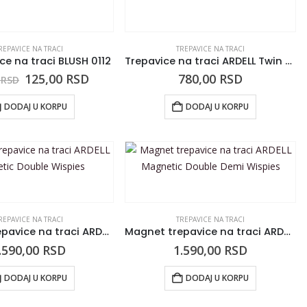
REPAVICE NA TRACI
TREPAVICE NA TRACI
ce na traci BLUSH 0112
Trepavice na traci ARDELL Twin Pack 120 2/1
125,00
RSD
780,00
RSD
0
RSD
DODAJ U KORPU
DODAJ U KORPU
REPAVICE NA TRACI
TREPAVICE NA TRACI
Magnet trepavice na traci ARDELL Magnetic Double Wispies
Magnet trepavice na traci ARDELL Magnetic Double Demi Wispies
.590,00
RSD
1.590,00
RSD
DODAJ U KORPU
DODAJ U KORPU