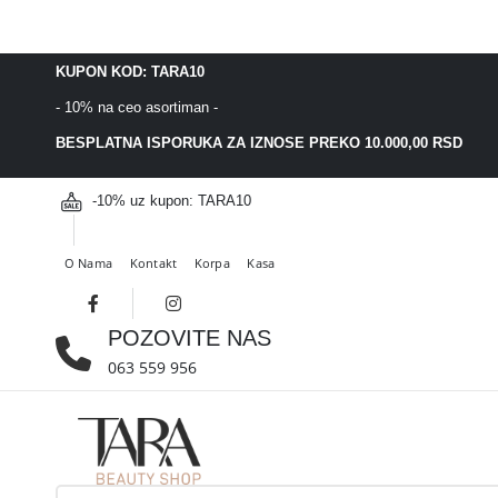
SAJAMSKA AKCIJA 20% POPUSTA NA CELOKUPAN ASORTIMAN PRI
KUPON KOD: TARA10
- 10% na ceo asortiman -
BESPLATNA ISPORUKA ZA IZNOSE PREKO 10.000,00 RSD
-10% uz kupon: TARA10
O Nama
Kontakt
Korpa
Kasa
POZOVITE NAS
063 559 956