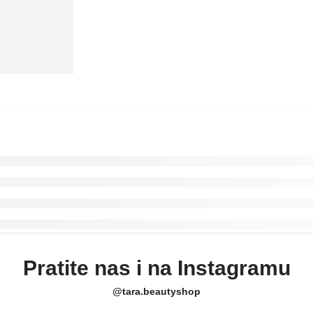
Pratite nas i na Instagramu
@tara.beautyshop