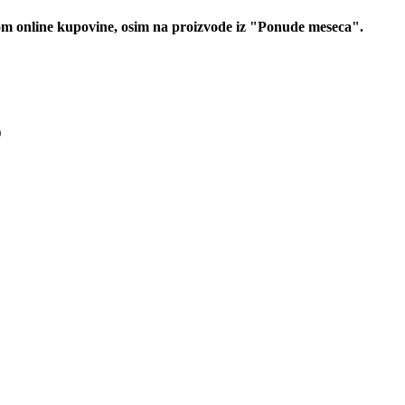
 online kupovine, osim na proizvode iz "Ponude meseca".
D