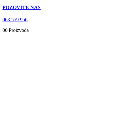
POZOVITE NAS
063 559 956
0
0 Proizvoda