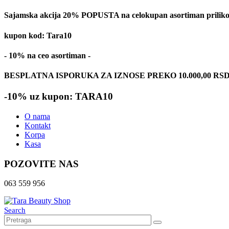
Sajamska akcija 20% POPUSTA na celokupan asortiman prilikom
kupon kod: Tara10
- 10% na ceo asortiman -
BESPLATNA ISPORUKA ZA IZNOSE PREKO 10.000,00 RS
-10% uz kupon: TARA10
O nama
Kontakt
Korpa
Kasa
POZOVITE NAS
063 559 956
Search