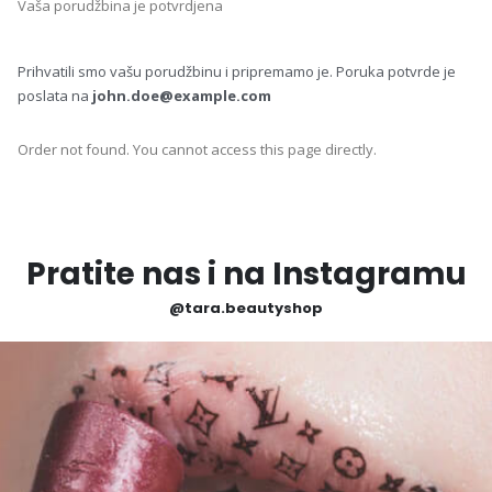
Vaša porudžbina je potvrdjena
Prihvatili smo vašu porudžbinu i pripremamo je. Poruka potvrde je
poslata na
john.doe@example.com
Order not found. You cannot access this page directly.
Pratite nas i na Instagramu
@tara.beautyshop