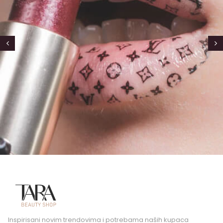
Inspirisani novim trendovima i potrebama naših kupaca