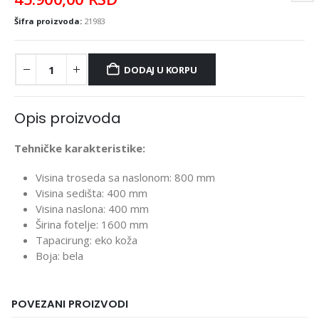
Šifra proizvoda:
21983
DODAJ U KORPU
Opis proizvoda
Tehničke karakteristike:
Visina troseda sa naslonom: 800 mm
Visina sedišta: 400 mm
Visina naslona: 400 mm
Širina fotelje: 1600 mm
Tapacirung: eko koža
Boja: bela
POVEZANI PROIZVODI