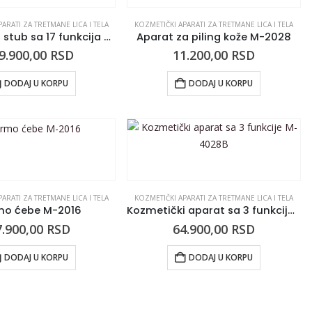
ARATI ZA TRETMANE LICA I TELA
KOZMETIČKI APARATI ZA TRETMANE LICA I TELA
Kozmetički stub sa 17 funkcija M-2060
Aparat za piling kože M-2028
9.900,00
RSD
11.200,00
RSD
DODAJ U KORPU
DODAJ U KORPU
ARATI ZA TRETMANE LICA I TELA
KOZMETIČKI APARATI ZA TRETMANE LICA I TELA
mo ćebe M-2016
Kozmetički aparat sa 3 funkcije M-4028B
7.900,00
RSD
64.900,00
RSD
DODAJ U KORPU
DODAJ U KORPU