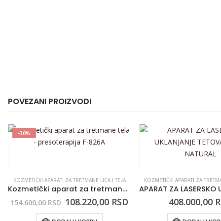
POVEZANI PROIZVODI
-30%
KOZMETIČKI APARATI ZA TRETMANE LICA I TELA
KOZMETIČKI APARATI ZA TRETMA
Kozmetički aparat za tretmane tela – presoterapija F-826A
108.220,00
RSD
408.000,00
R
154.600,00
RSD