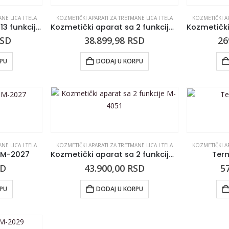
NE LICA I TELA
KOZMETIČKI APARATI ZA TRETMANE LICA I TELA
KOZMETIČKI AP
Kozmetički aparat sa 13 funkcija M2040
Kozmetički aparat sa 2 funkcije MS2001A
SD
38.899,98
RSD
26
RPU
DODAJ U KORPU
NE LICA I TELA
KOZMETIČKI APARATI ZA TRETMANE LICA I TELA
KOZMETIČKI AP
a M-2027
Kozmetički aparat sa 2 funkcije M-4051
Ter
SD
43.900,00
RSD
5
RPU
DODAJ U KORPU