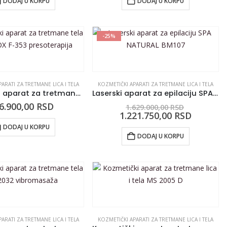
DODAJ U KORPU
DODAJ U KORPU
-25%
ARATI ZA TRETMANE LICA I TELA
KOZMETIČKI APARATI ZA TRETMANE LICA I TELA
Kozmetički aparat za tretmane tela SILVERFOX F-353 presoterapija
Laserski aparat za epilaciju SPA NATURAL BM107
6.900,00
RSD
1.629.000,00
RSD
1.221.750,00
RSD
DODAJ U KORPU
DODAJ U KORPU
ARATI ZA TRETMANE LICA I TELA
KOZMETIČKI APARATI ZA TRETMANE LICA I TELA