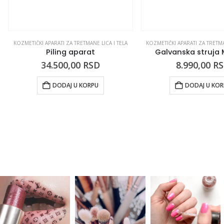
KOZMETIČKI APARATI ZA TRETMANE LICA I TELA
KOZMETIČKI APARATI ZA TRETMA
Piling aparat
Galvanska struja
34.500,00
RSD
8.990,00
R
DODAJ U KORPU
DODAJ U KO