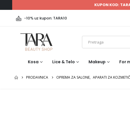
KUPON KOD: TAR
-10% uz kupon: TARA10
Kosa
Lice & Telo
Makeup
For 
PRODAVNICA
OPREMA ZA SALONE
,
APARATI ZA KOZMETI