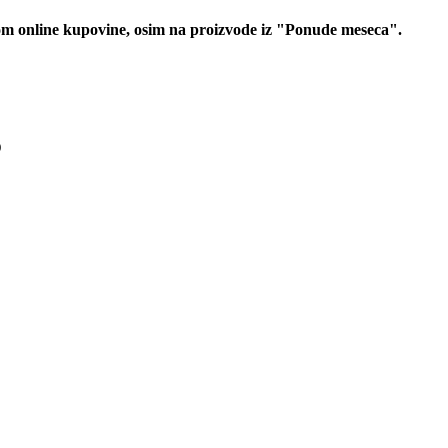
 online kupovine, osim na proizvode iz "Ponude meseca".
D