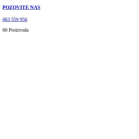
POZOVITE NAS
063 559 956
0
0 Proizvoda