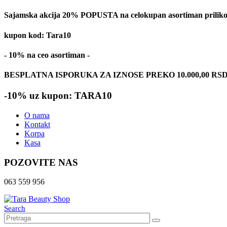
Sajamska akcija 20% POPUSTA na celokupan asortiman prilikom
kupon kod: Tara10
- 10% na ceo asortiman -
BESPLATNA ISPORUKA ZA IZNOSE PREKO 10.000,00 RS
-10% uz kupon: TARA10
O nama
Kontakt
Korpa
Kasa
POZOVITE NAS
063 559 956
Search