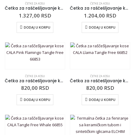
ČETKE ZA KOSU
ČETKE ZA KOSU
Četka za raščešljavanje kose IKOO Pocket Metallic Pacific Metallic Black
Četka za raščešljavanje kose IKOO Pocket Paradise Orange Blossom Black
1.327,00
RSD
1.204,00
RSD
DODAJ U KORPU
DODAJ U KORPU
ČETKE ZA KOSU
ČETKE ZA KOSU
Četka za raščešljavanje kose CALA Pink Flamingo Tangle Free 66853
Četka za raščešljavanje kose CALA Llama Tangle Free 66852
820,00
RSD
820,00
RSD
DODAJ U KORPU
DODAJ U KORPU