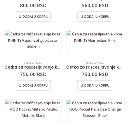
800,00
RSD
560,00
RSD
DODAJ U KORPU
DODAJ U KORPU
ČETKE ZA KOSU
ČETKE ZA KOSU
Četka za raščešljavanje kose INFINITY Rapunzel Ljubičasto-tirkizna
Četka za raščešljavanje kose INFINITY Hairfection Pink
750,00
RSD
750,00
RSD
DODAJ U KORPU
DODAJ U KORPU