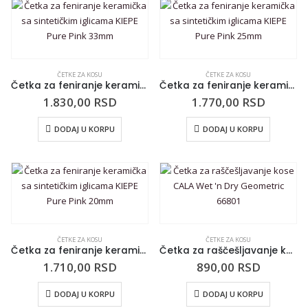
ČETKE ZA KOSU
ČETKE ZA KOSU
Četka za feniranje keramička sa sintetičkim iglicama KIEPE Pure Pink 33mm
Četka za feniranje keramička sa sintetičkim iglicama KIEPE Pure Pink 25mm
1.830,00
RSD
1.770,00
RSD
DODAJ U KORPU
DODAJ U KORPU
ČETKE ZA KOSU
ČETKE ZA KOSU
Četka za feniranje keramička sa sintetičkim iglicama KIEPE Pure Pink 20mm
Četka za raščešljavanje kose CALA Wet ‘n Dry Geometric 66801
1.710,00
RSD
890,00
RSD
DODAJ U KORPU
DODAJ U KORPU