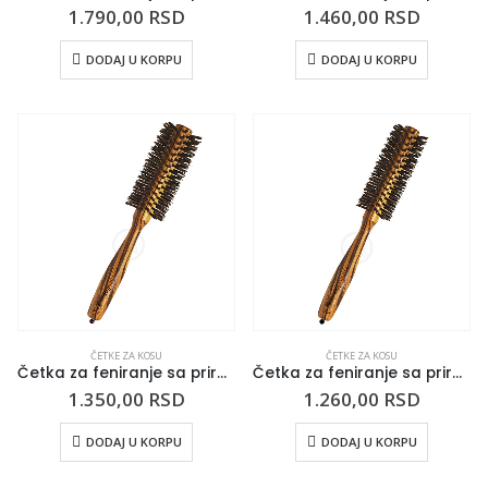
1.790,00
RSD
1.460,00
RSD
DODAJ U KORPU
DODAJ U KORPU
ČETKE ZA KOSU
ČETKE ZA KOSU
Četka za feniranje sa prirodnom dlakom ESSENCE 42mm
Četka za feniranje sa prirodnom dlakom ESSENCE 36mm
1.350,00
RSD
1.260,00
RSD
DODAJ U KORPU
DODAJ U KORPU