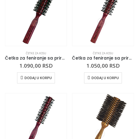
ČETKE ZA KOSU
ČETKE ZA KOSU
Četka za feniranje sa prirodnom dlakom BURGUNDY 50mm
Četka za feniranje sa prirodnom dlakom BURGUNDY 40mm
1.090,00
RSD
1.050,00
RSD
DODAJ U KORPU
DODAJ U KORPU