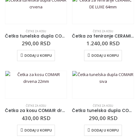
ČETKE ZA KOSU
ČETKE ZA KOSU
Četka tunelska dupla COMAIR crvena
Četka za feniranje CERAMIC DE LUXE 64mm
290,00
RSD
1.240,00
RSD
DODAJ U KORPU
DODAJ U KORPU
ČETKE ZA KOSU
ČETKE ZA KOSU
Četka za kosu COMAIR drvena 22mm
Četka tunelska dupla COMAIR siva
430,00
RSD
290,00
RSD
DODAJ U KORPU
DODAJ U KORPU