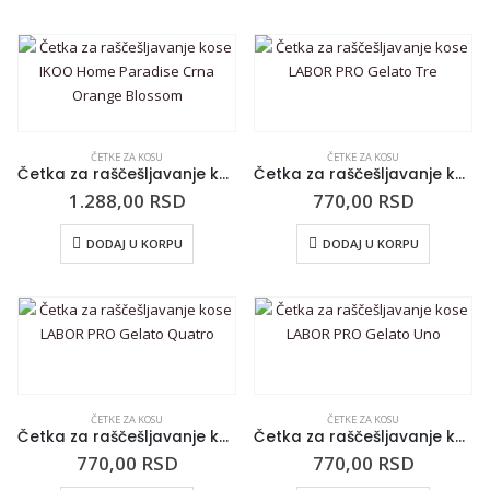
ČETKE ZA KOSU
ČETKE ZA KOSU
Četka za raščešljavanje kose IKOO Home Paradise Crna Orange Blossom
Četka za raščešljavanje kose LABOR PRO Gelato Tre
1.288,00
RSD
770,00
RSD
DODAJ U KORPU
DODAJ U KORPU
ČETKE ZA KOSU
ČETKE ZA KOSU
Četka za raščešljavanje kose LABOR PRO Gelato Quatro
Četka za raščešljavanje kose LABOR PRO Gelato Uno
770,00
RSD
770,00
RSD