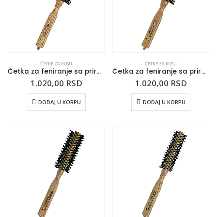
ČETKE ZA KOSU
ČETKE ZA KOSU
Četka za feniranje sa prirodnom dlakom TRIANGOLO 50mm
Četka za feniranje sa prirodnom dlakom TRIANGOLO 42mm
1.020,00
RSD
1.020,00
RSD
DODAJ U KORPU
DODAJ U KORPU