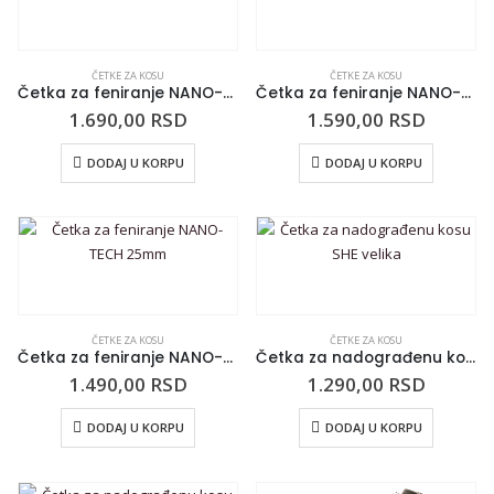
ČETKE ZA KOSU
ČETKE ZA KOSU
Četka za feniranje NANO-TECH 43mm
Četka za feniranje NANO-TECH 32mm
1.690,00
RSD
1.590,00
RSD
DODAJ U KORPU
DODAJ U KORPU
ČETKE ZA KOSU
ČETKE ZA KOSU
Četka za feniranje NANO-TECH 25mm
Četka za nadograđenu kosu SHE velika
1.490,00
RSD
1.290,00
RSD
DODAJ U KORPU
DODAJ U KORPU