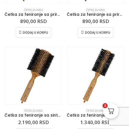
ČETKE ZA KOSU
ČETKE ZA KOSU
Četka za feniranje sa prirodnom dlakom TRIANGOLO 36mm
Četka za feniranje sa prirodnom dlakom TRIANGOLO 30mm
890,00
RSD
890,00
RSD
DODAJ U KORPU
DODAJ U KORPU
0
ČETKE ZA KOSU
ČETKE ZA KOSU
Četka za feniranje sa sintetičkom dlakom TRIANGOLO 85mm
Četka za feniranje sa sintetičkom dlakom TRIANGOLO 60mm
2.190,00
RSD
1.340,00
RSD