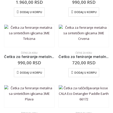
1.960,00
RSD
990,00
RSD
DODAJ U KORPU
DODAJ U KORPU
ČETKE ZA KOSU
ČETKE ZA KOSU
Četka za feniranje metalna sa sintetičkim iglicama 3ME Tirkizna
Četka za feniranje metalna sa sintetičkim iglicama 3ME Crvena
990,00
RSD
720,00
RSD
DODAJ U KORPU
DODAJ U KORPU