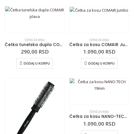
ČETKE ZA KOSU
ČETKE ZA KOSU
Četka tunelska dupla COMAIR plava
Četka za kosu COMAIR Jumbo
290,00
RSD
1.090,00
RSD
DODAJ U KORPU
DODAJ U KORPU
ČETKE ZA KOSU
Četka za kosu NANO-TECH 19mm
1.090,00
RSD