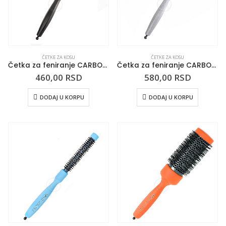
ČETKE ZA KOSU
ČETKE ZA KOSU
Četka za feniranje CARBON SHATUSH 30mm
Četka za feniranje CARBON DIAMOND 30mm
460,00
RSD
580,00
RSD
DODAJ U KORPU
DODAJ U KORPU