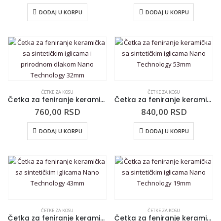
DODAJ U KORPU
DODAJ U KORPU
ČETKE ZA KOSU
ČETKE ZA KOSU
Četka za feniranje keramička sa sintetičkim iglicama i prirodnom dlakom Nano Technology 32mm
Četka za feniranje keramička sa sintetičkim iglicama Nano Technology 53mm
760,00
RSD
840,00
RSD
DODAJ U KORPU
DODAJ U KORPU
ČETKE ZA KOSU
ČETKE ZA KOSU
Četka za feniranje keramička sa sintetičkim iglicama Nano Technology 43mm
Četka za feniranje keramička sa sintetičkim iglicama Nano Technology 19mm