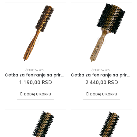
ČETKE ZA KOSU
ČETKE ZA KOSU
Četka za feniranje sa prirodnom dlakom ESSENCE 30mm
Četka za feniranje sa prirodnom dlakom TRIANGOLO 85mm
1.190,00
RSD
2.440,00
RSD
DODAJ U KORPU
DODAJ U KORPU