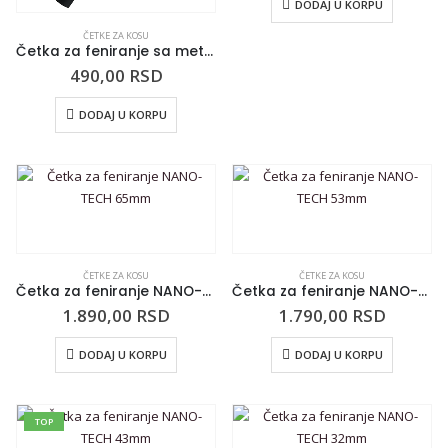
DODAJ U KORPU
ČETKE ZA KOSU
Četka za feniranje sa metalnom tubom PROFI ROUND STYLER 25mm
490,00
RSD
DODAJ U KORPU
ČETKE ZA KOSU
ČETKE ZA KOSU
Četka za feniranje NANO-TECH 65mm
Četka za feniranje NANO-TECH 53mm
1.890,00
RSD
1.790,00
RSD
DODAJ U KORPU
DODAJ U KORPU
TOP