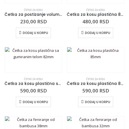
ČETKE ZA KOSU
ČETKE ZA KOSU
Četka za postizanje volumena kose H901
Četka za kosu plastična 82mm
230,00
RSD
480,00
RSD
DODAJ U KORPU
DODAJ U KORPU
ČETKE ZA KOSU
ČETKE ZA KOSU
Četka za kosu plastična sa gumiranim telom 82mm
Četka za kosu plastična 85mm
590,00
RSD
590,00
RSD
DODAJ U KORPU
DODAJ U KORPU