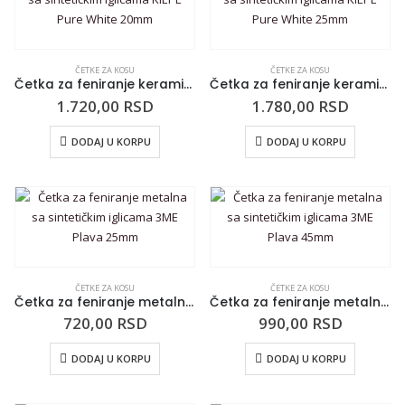
ČETKE ZA KOSU
ČETKE ZA KOSU
Četka za feniranje keramička sa sintetičkim iglicama KIEPE Pure White 20mm
Četka za feniranje keramička sa sintetičkim iglicama KIEPE Pure White 25mm
1.720,00
RSD
1.780,00
RSD
DODAJ U KORPU
DODAJ U KORPU
ČETKE ZA KOSU
ČETKE ZA KOSU
Četka za feniranje metalna sa sintetičkim iglicama 3ME Plava 25mm
Četka za feniranje metalna sa sintetičkim iglicama 3ME Plava 45mm
720,00
RSD
990,00
RSD
DODAJ U KORPU
DODAJ U KORPU